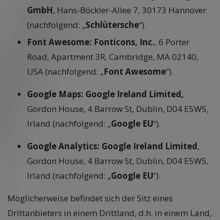
GmbH
, Hans-Böckler-Allee 7, 30173 Hannover
(nachfolgend: „
Schlütersche
“).
Font Awesome: Fonticons, Inc.
, 6 Porter
Road, Apartment 3R, Cambridge, MA 02140,
USA (nachfolgend: „
Font Awesome
“).
Google Maps: Google Ireland Limited,
Gordon House, 4 Barrow St, Dublin, D04 E5W5,
Irland (nachfolgend: „
Google EU
“).
Google Analytics:
Google Ireland Limited
,
Gordon House, 4 Barrow St, Dublin, D04 E5W5,
Irland (nachfolgend: „
Google EU
“).
Möglicherweise befindet sich der Sitz eines
Drittanbieters in einem Drittland, d.h. in einem Land,