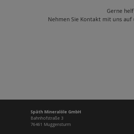
Gerne helf
Nehmen Sie Kontakt mit uns auf u
Späth Mineralöle GmbH
Bahnhofstraße 3
76461 Muggensturm