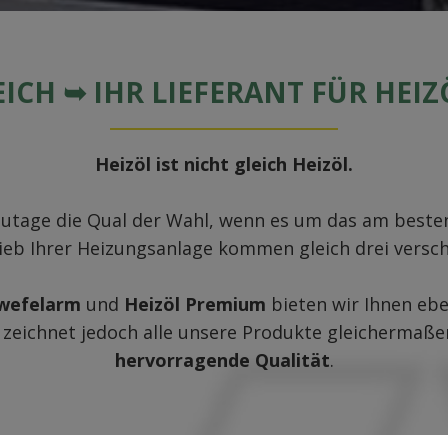
ICH ➥ IHR LIEFERANT FÜR HEIZ
Heizöl ist nicht gleich Heizöl.
utage die Qual der Wahl, wenn es um das am besten
rieb Ihrer Heizungsanlage kommen gleich drei versc
hwefelarm
und
Heizöl Premium
bieten wir Ihnen eb
 zeichnet jedoch alle unsere Produkte gleichermaße
hervorragende Qualität
.