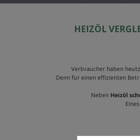
HEIZÖL VERGLE
Verbraucher haben heutz
Denn für einen effizienten Bet
Neben
Heizöl sc
Eines