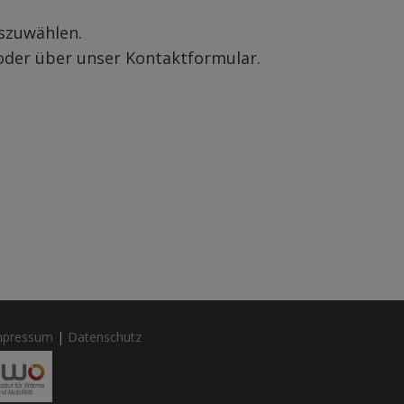
uszuwählen.
 oder über unser Kontaktformular.
mpressum
|
Datenschutz