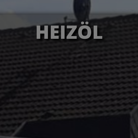
HEIZÖL