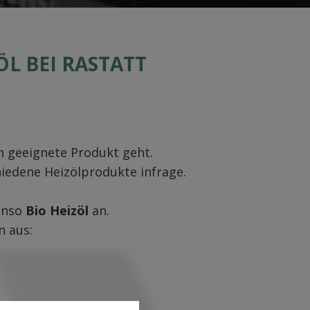
ÖL BEI RASTATT
 geeignete Produkt geht.
hiedene Heizölprodukte infrage.
enso
Bio Heizöl
an.
n aus: